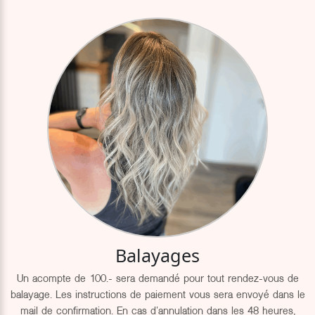
Balayages
Un acompte de 100.- sera demandé pour tout rendez-vous de
balayage. Les instructions de paiement vous sera envoyé dans le
mail de confirmation. En cas d'annulation dans les 48 heures,