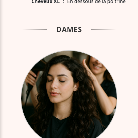
Cheveux XL
:
En dessous de la poitrine
DAMES