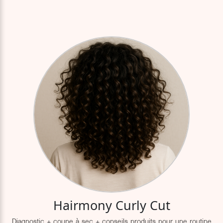
Hairmony Curly Cut
Diagnostic + coupe à sec + conseils produits pour une routine