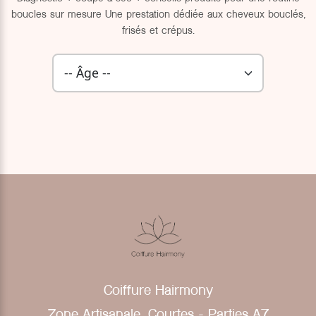
boucles sur mesure Une prestation dédiée aux cheveux bouclés,
frisés et crépus.
Coiffure Hairmony
Zone Artisanale, Courtes - Parties A7