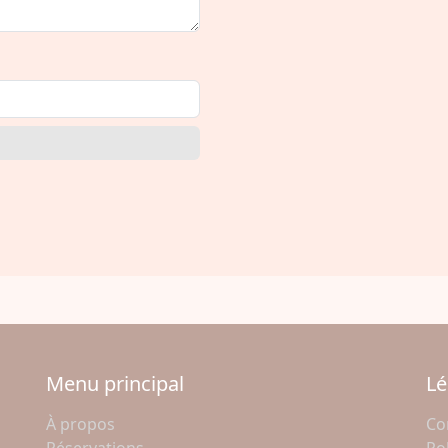
Menu principal
Lé
À propos
Con