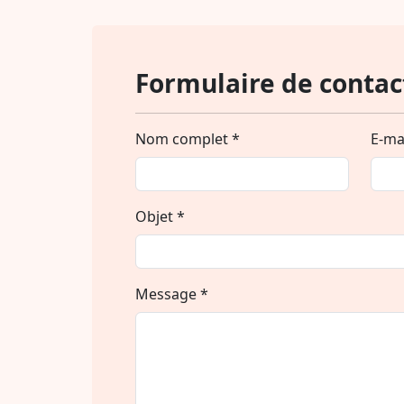
Formulaire de contac
Nom complet *
E-mai
Objet *
Message *