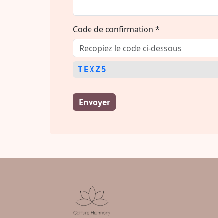
Code de confirmation *
TEXZ5
Envoyer