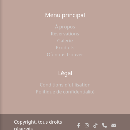
Menu principal
À propos
Réservations
Galerie
Produits
Où nous trouver
Légal
Conditions d'utilisation
Politique de confidentialité
Copyright, tous droits
réservés