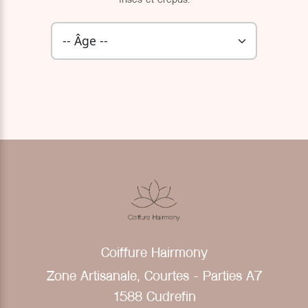
frisés et crépus.
Coiffure Hairmony
Zone Artisanale, Courtes - Parties A7
1588 Cudrefin