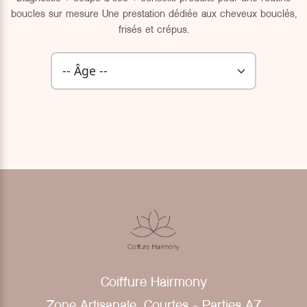
boucles sur mesure Une prestation dédiée aux cheveux bouclés,
frisés et crépus.
Coiffure Hairmony
Zone Artisanale, Courtes - Parties A7