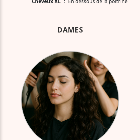
Cheveux XL
:
En dessous de la poitrine
DAMES