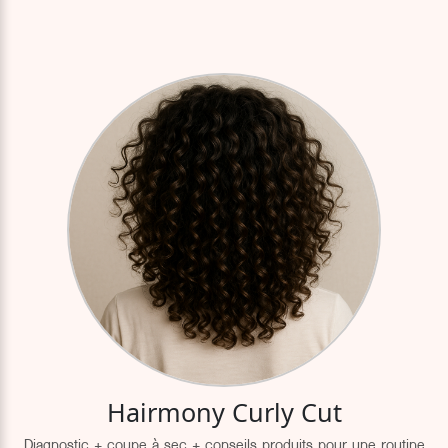
Hairmony Curly Cut
Diagnostic + coupe à sec + conseils produits pour une routine